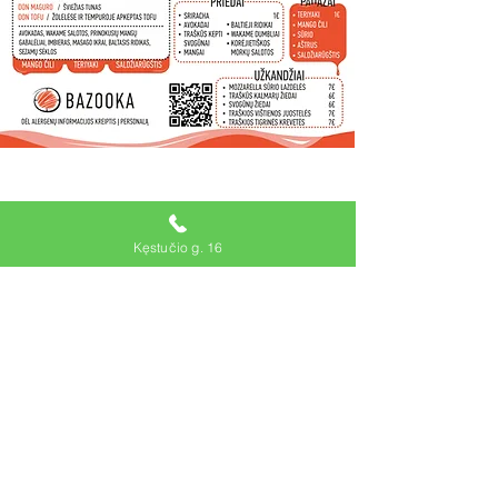
Kęstučio g. 16
KĘSTUČIO G. 16
DARBO LAIKAS:
I-IV 11:00 - 22:00
V 11:00 - 23:00
VI 12:00 - 23:00
VII
12:00 - 22:00